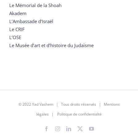
Le Mémorial de la Shoah
Akadem
L’Ambassade d’Israël
Le CRIF
L’OSE
Le Musée d’art et d’histoire du Judaïsme
© 2022 Yad Vashem | Tous droits réservés |
Mentions
légales
|
Politique de confidentialté
Facebook
Instagram
LinkedIn
X
YouTube