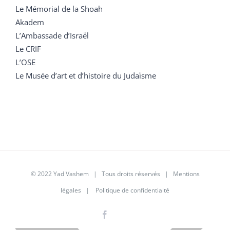
Le Mémorial de la Shoah
Akadem
L’Ambassade d’Israël
Le CRIF
L’OSE
Le Musée d’art et d’histoire du Judaïsme
© 2022 Yad Vashem | Tous droits réservés |
Mentions
légales
|
Politique de confidentialté
Facebook
Instagram
LinkedIn