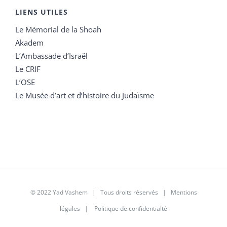
LIENS UTILES
Le Mémorial de la Shoah
Akadem
L’Ambassade d’Israël
Le CRIF
L’OSE
Le Musée d’art et d’histoire du Judaïsme
© 2022 Yad Vashem | Tous droits réservés |
Mentions
légales
|
Politique de confidentialté