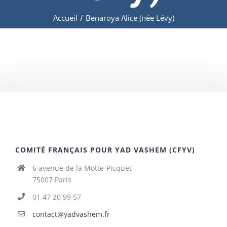
Accueil
/
Benaroya Alice (née Lévy)
COMITÉ FRANÇAIS POUR YAD VASHEM (CFYV)
6 avenue de la Motte-Picquet
75007 Paris
01 47 20 99 57
contact@yadvashem.fr