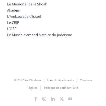
Le Mémorial de la Shoah
Akadem
L’Ambassade d’Israël
Le CRIF
L’OSE
Le Musée d’art et d’histoire du Judaïsme
© 2022 Yad Vashem | Tous droits réservés |
Mentions
légales
|
Politique de confidentialté
Facebook
Instagram
LinkedIn
X
YouTube