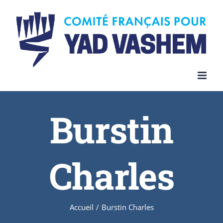
Skip
to
content
Burstin
Charles
Accueil
/
Burstin Charles