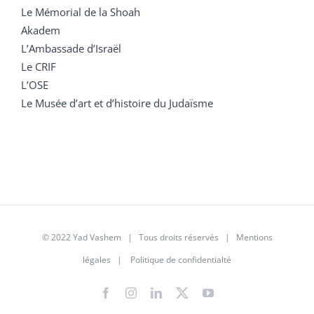
Le Mémorial de la Shoah
Akadem
L’Ambassade d’Israël
Le CRIF
L’OSE
Le Musée d’art et d’histoire du Judaïsme
© 2022 Yad Vashem | Tous droits réservés |
Mentions
légales
|
Politique de confidentialté
Facebook
Instagram
LinkedIn
X
YouTube