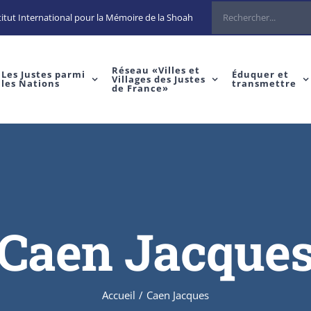
Rechercher
itut International pour la Mémoire de la Shoah
Réseau «Villes et
Les Justes parmi
Éduquer et
Villages des Justes
les Nations
transmettre
de France»
Caen Jacque
Accueil
/
Caen Jacques