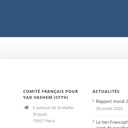
COMITÉ FRANÇAIS POUR
ACTUALITÉS
YAD VASHEM (CFYV)
Rapport moral 
6 avenue de la Motte-
29 juillet 2026
Picquet
75007 Paris
Le lien Francop
vient de paraîtr