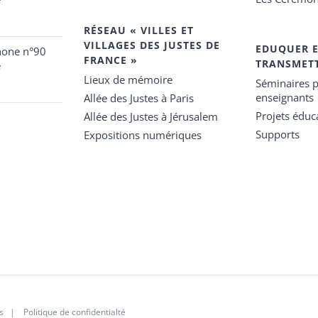
RÉSEAU « VILLES ET
VILLAGES DES JUSTES DE
EDUQUER 
hone n°90
FRANCE »
TRANSMET
e
Lieux de mémoire
Séminaires p
enseignants
Allée des Justes à Paris
Projets éduca
Allée des Justes à Jérusalem
Supports
Expositions numériques
s
|
Politique de confidentialté