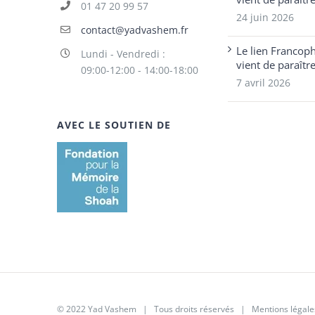
01 47 20 99 57
24 juin 2026
contact@yadvashem.fr
Le lien Francop
Lundi - Vendredi :
vient de paraîtr
09:00-12:00 - 14:00-18:00
7 avril 2026
AVEC LE SOUTIEN DE
© 2022 Yad Vashem | Tous droits réservés |
Mentions légale