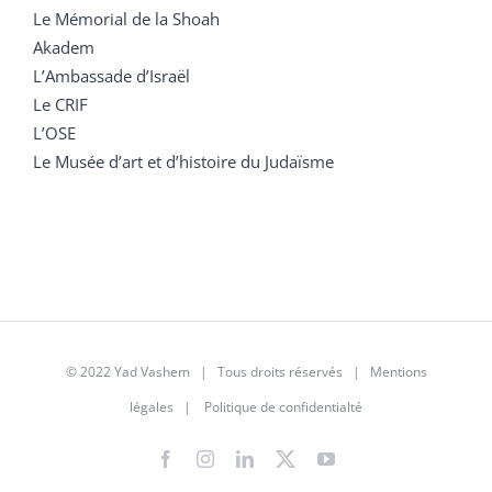
Le Mémorial de la Shoah
Akadem
L’Ambassade d’Israël
Le CRIF
L’OSE
Le Musée d’art et d’histoire du Judaïsme
© 2022 Yad Vashem | Tous droits réservés |
Mentions
légales
|
Politique de confidentialté
Facebook
Instagram
LinkedIn
X
YouTube