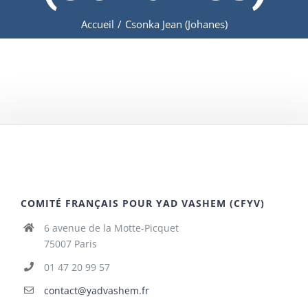
Accueil
/
Csonka Jean (Johanes)
COMITÉ FRANÇAIS POUR YAD VASHEM (CFYV)
6 avenue de la Motte-Picquet
75007 Paris
01 47 20 99 57
contact@yadvashem.fr