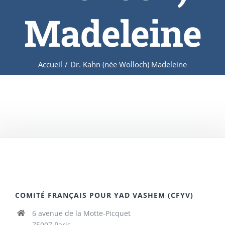
Madeleine
Accueil
/
Dr. Kahn (née Wolloch) Madeleine
COMITÉ FRANÇAIS POUR YAD VASHEM (CFYV)
6 avenue de la Motte-Picquet
75007 Paris