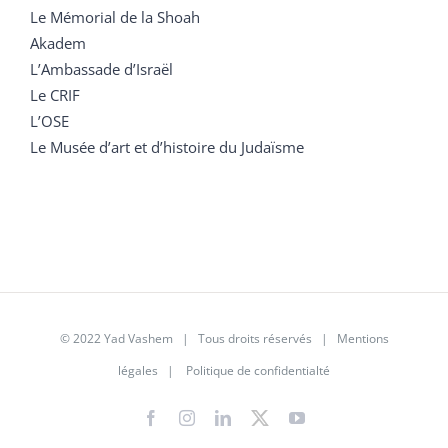
Le Mémorial de la Shoah
Akadem
L’Ambassade d’Israël
Le CRIF
L’OSE
Le Musée d’art et d’histoire du Judaïsme
© 2022 Yad Vashem | Tous droits réservés |
Mentions
légales
|
Politique de confidentialté
Facebook
Instagram
LinkedIn
X
YouTube