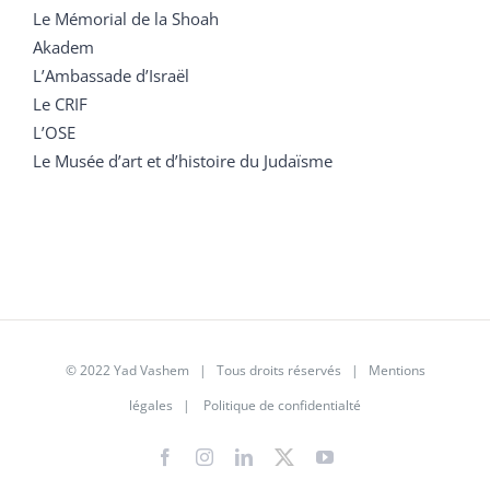
Le Mémorial de la Shoah
Akadem
L’Ambassade d’Israël
Le CRIF
L’OSE
Le Musée d’art et d’histoire du Judaïsme
© 2022 Yad Vashem | Tous droits réservés |
Mentions
légales
|
Politique de confidentialté
Facebook
Instagram
LinkedIn
X
YouTube