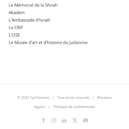
Le Mémorial de la Shoah
Akadem
L’Ambassade d’Israël
Le CRIF
L’OSE
Le Musée d’art et d’histoire du Judaïsme
© 2022 Yad Vashem | Tous droits réservés |
Mentions
légales
|
Politique de confidentialté
Facebook
Instagram
LinkedIn
X
YouTube