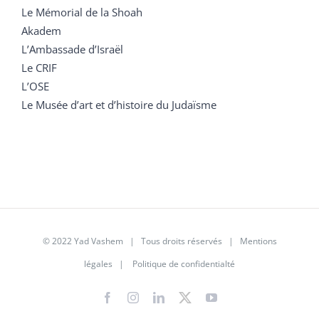
Le Mémorial de la Shoah
Akadem
L’Ambassade d’Israël
Le CRIF
L’OSE
Le Musée d’art et d’histoire du Judaïsme
© 2022 Yad Vashem | Tous droits réservés |
Mentions
légales
|
Politique de confidentialté
Facebook
Instagram
LinkedIn
X
YouTube