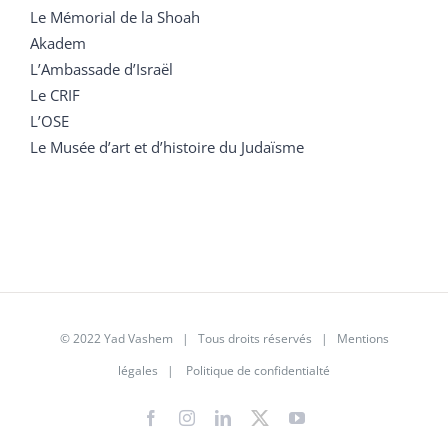
Le Mémorial de la Shoah
Akadem
L’Ambassade d’Israël
Le CRIF
L’OSE
Le Musée d’art et d’histoire du Judaïsme
© 2022 Yad Vashem | Tous droits réservés |
Mentions
légales
|
Politique de confidentialté
Facebook
Instagram
LinkedIn
X
YouTube