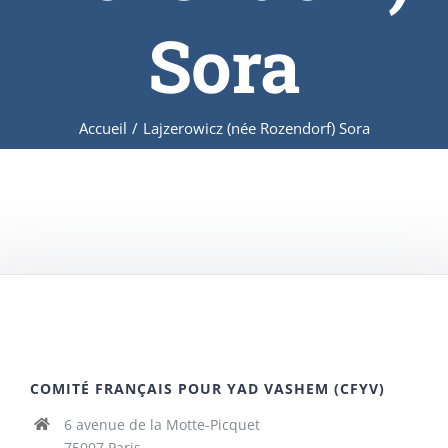
Sora
Accueil
/
Lajzerowicz (née Rozendorf) Sora
COMITÉ FRANÇAIS POUR YAD VASHEM (CFYV)
6 avenue de la Motte-Picquet
75007 Paris