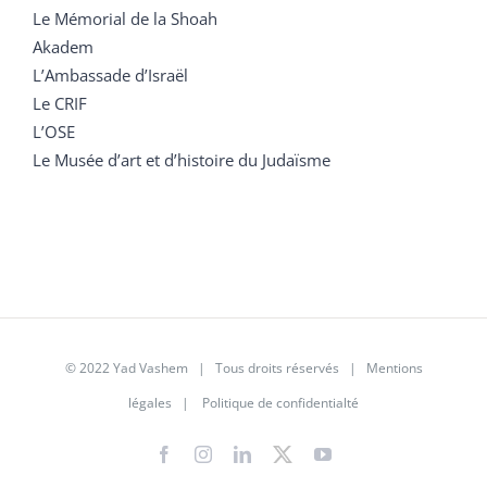
Le Mémorial de la Shoah
Akadem
L’Ambassade d’Israël
Le CRIF
L’OSE
Le Musée d’art et d’histoire du Judaïsme
© 2022 Yad Vashem | Tous droits réservés |
Mentions
légales
|
Politique de confidentialté
Facebook
Instagram
LinkedIn
X
YouTube