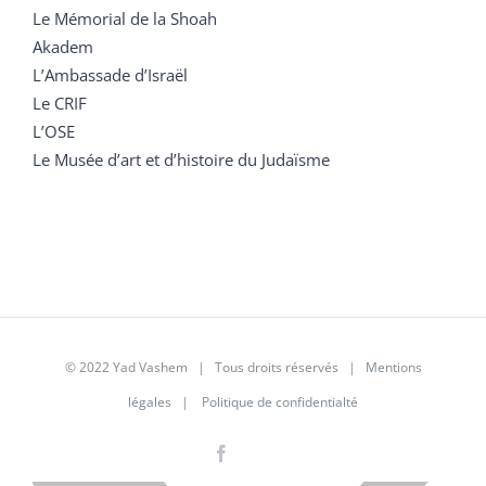
Le Mémorial de la Shoah
Akadem
L’Ambassade d’Israël
Le CRIF
L’OSE
Le Musée d’art et d’histoire du Judaïsme
© 2022 Yad Vashem | Tous droits réservés |
Mentions
légales
|
Politique de confidentialté
Facebook
Instagram
LinkedIn