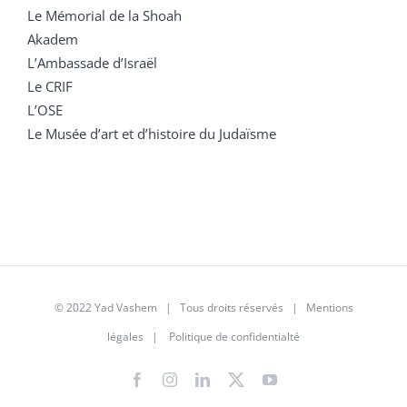
Le Mémorial de la Shoah
Akadem
L’Ambassade d’Israël
Le CRIF
L’OSE
Le Musée d’art et d’histoire du Judaïsme
© 2022 Yad Vashem | Tous droits réservés |
Mentions
légales
|
Politique de confidentialté
Facebook
Instagram
LinkedIn
X
YouTube