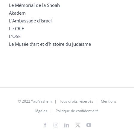
Le Mémorial de la Shoah
Akadem
L’Ambassade d’Israël
Le CRIF
L’OSE
Le Musée d’art et d’histoire du Judaïsme
© 2022 Yad Vashem | Tous droits réservés |
Mentions
légales
|
Politique de confidentialté
Facebook
Instagram
LinkedIn
X
YouTube