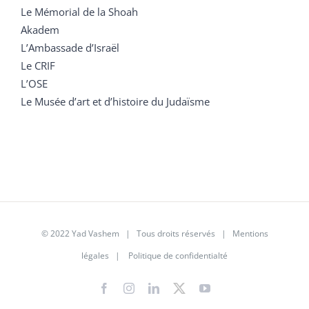
Le Mémorial de la Shoah
Akadem
L’Ambassade d’Israël
Le CRIF
L’OSE
Le Musée d’art et d’histoire du Judaïsme
© 2022 Yad Vashem | Tous droits réservés |
Mentions
légales
|
Politique de confidentialté
Facebook
Instagram
LinkedIn
X
YouTube