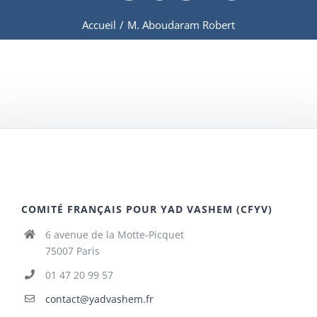
Accueil
/
M. Aboudaram Robert
COMITÉ FRANÇAIS POUR YAD VASHEM (CFYV)
6 avenue de la Motte-Picquet
75007 Paris
01 47 20 99 57
contact@yadvashem.fr