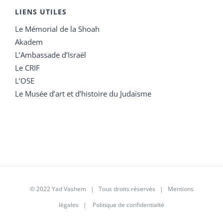
LIENS UTILES
Le Mémorial de la Shoah
Akadem
L’Ambassade d’Israël
Le CRIF
L’OSE
Le Musée d’art et d’histoire du Judaïsme
© 2022 Yad Vashem | Tous droits réservés |
Mentions
légales
|
Politique de confidentialté