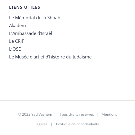
LIENS UTILES
Le Mémorial de la Shoah
Akadem
L’Ambassade d’Israël
Le CRIF
L’OSE
Le Musée d’art et d’histoire du Judaïsme
© 2022 Yad Vashem | Tous droits réservés |
Mentions
légales
|
Politique de confidentialté