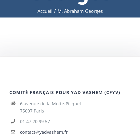
Accueil
/
M. Abraham Georges
COMITÉ FRANÇAIS POUR YAD VASHEM (CFYV)
6 avenue de la Motte-Picquet
75007 Paris
01 47 20 99 57
contact@yadvashem.fr