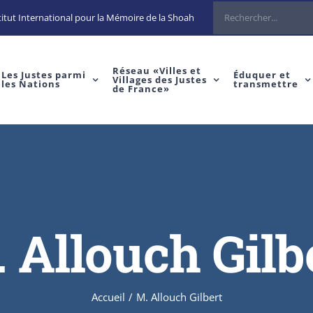
Rechercher
itut International pour la Mémoire de la Shoah
Réseau «Villes et
Les Justes parmi
Éduquer et
Villages des Justes
les Nations
transmettre
de France»
 Allouch Gilb
Accueil
/
M. Allouch Gilbert