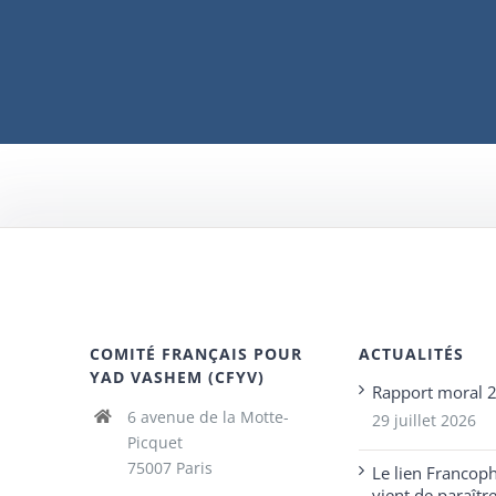
COMITÉ FRANÇAIS POUR
ACTUALITÉS
YAD VASHEM (CFYV)
Rapport moral 
6 avenue de la Motte-
29 juillet 2026
Picquet
75007 Paris
Le lien Francop
vient de paraîtr