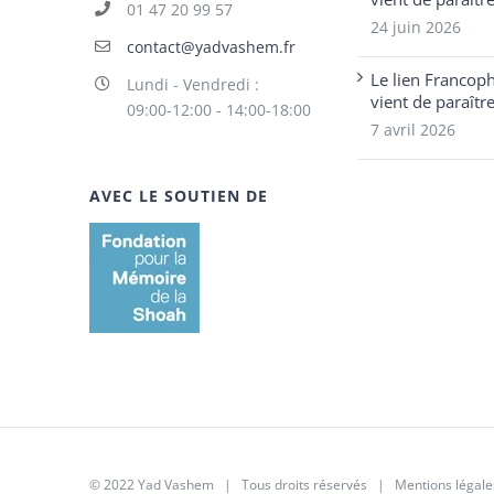
01 47 20 99 57
24 juin 2026
contact@yadvashem.fr
Le lien Francop
Lundi - Vendredi :
vient de paraîtr
09:00-12:00 - 14:00-18:00
7 avril 2026
AVEC LE SOUTIEN DE
© 2022 Yad Vashem | Tous droits réservés |
Mentions légale