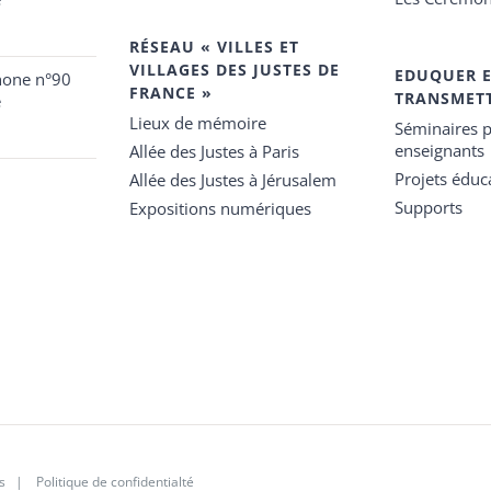
RÉSEAU « VILLES ET
VILLAGES DES JUSTES DE
EDUQUER 
hone n°90
FRANCE »
TRANSMET
e
Lieux de mémoire
Séminaires p
enseignants
Allée des Justes à Paris
Projets éduca
Allée des Justes à Jérusalem
Supports
Expositions numériques
s
|
Politique de confidentialté