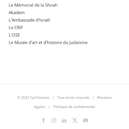
Le Mémorial de la Shoah
Akadem
L’Ambassade d’Israël
Le CRIF
L’OSE
Le Musée d’art et d’histoire du Judaïsme
© 2022 Yad Vashem | Tous droits réservés |
Mentions
légales
|
Politique de confidentialté
Facebook
Instagram
LinkedIn
X
YouTube