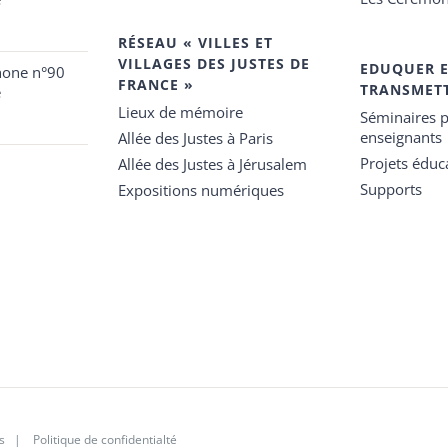
RÉSEAU « VILLES ET
VILLAGES DES JUSTES DE
EDUQUER 
hone n°90
FRANCE »
TRANSMET
e
Lieux de mémoire
Séminaires p
enseignants
Allée des Justes à Paris
Projets éduca
Allée des Justes à Jérusalem
Supports
Expositions numériques
s
|
Politique de confidentialté