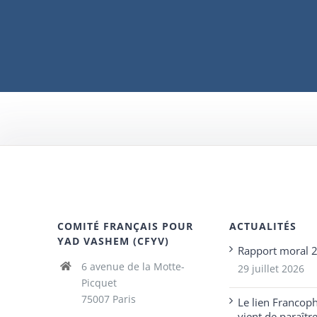
COMITÉ FRANÇAIS POUR
ACTUALITÉS
YAD VASHEM (CFYV)
Rapport moral 
6 avenue de la Motte-
29 juillet 2026
Picquet
75007 Paris
Le lien Francop
vient de paraîtr