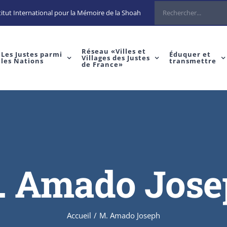
Rechercher
itut International pour la Mémoire de la Shoah
Réseau «Villes et
Les Justes parmi
Éduquer et
Villages des Justes
les Nations
transmettre
de France»
. Amado Jose
Accueil
/
M. Amado Joseph