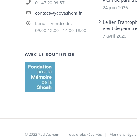
01 47 20 99 57
24 juin 2026
contact@yadvashem.fr
Le lien Francop
Lundi - Vendredi :
vient de paraîtr
09:00-12:00 - 14:00-18:00
7 avril 2026
AVEC LE SOUTIEN DE
© 2022 Yad Vashem | Tous droits réservés |
Mentions légale