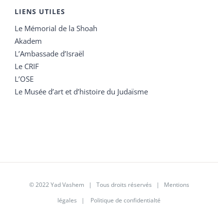
LIENS UTILES
Le Mémorial de la Shoah
Akadem
L’Ambassade d’Israël
Le CRIF
L’OSE
Le Musée d’art et d’histoire du Judaïsme
© 2022 Yad Vashem | Tous droits réservés |
Mentions
légales
|
Politique de confidentialté