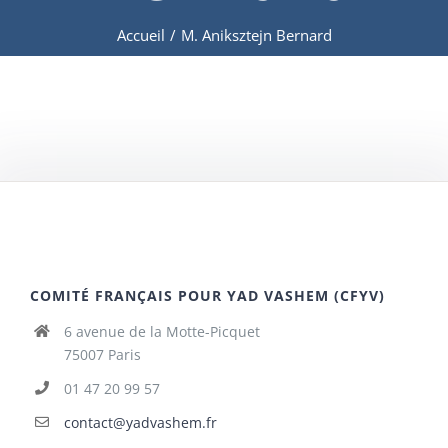
Accueil
/
M. Aniksztejn Bernard
COMITÉ FRANÇAIS POUR YAD VASHEM (CFYV)
6 avenue de la Motte-Picquet
75007 Paris
01 47 20 99 57
contact@yadvashem.fr