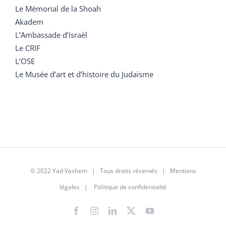
Le Mémorial de la Shoah
Akadem
L’Ambassade d’Israël
Le CRIF
L’OSE
Le Musée d’art et d’histoire du Judaïsme
© 2022 Yad Vashem | Tous droits réservés |
Mentions
légales
|
Politique de confidentialté
Facebook
Instagram
LinkedIn
X
YouTube