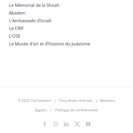
Le Mémorial de la Shoah
Akadem
L’Ambassade d’Israël
Le CRIF
L’OSE
Le Musée d’art et d’histoire du Judaïsme
© 2022 Yad Vashem | Tous droits réservés |
Mentions
légales
|
Politique de confidentialté
Facebook
Instagram
LinkedIn
X
YouTube