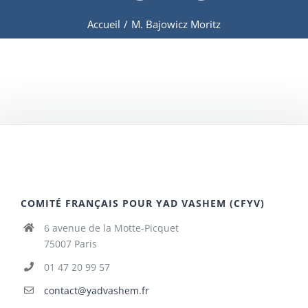
Accueil
/
M. Bajowicz Moritz
COMITÉ FRANÇAIS POUR YAD VASHEM (CFYV)
6 avenue de la Motte-Picquet
75007 Paris
01 47 20 99 57
contact@yadvashem.fr