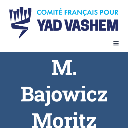
Skip
to
content
M.
Bajowicz
Moritz