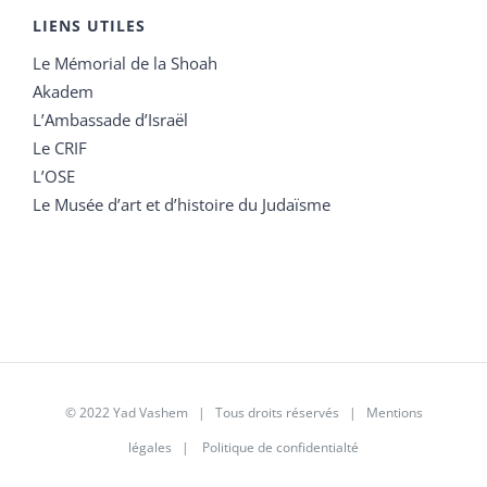
LIENS UTILES
Le Mémorial de la Shoah
Akadem
L’Ambassade d’Israël
Le CRIF
L’OSE
Le Musée d’art et d’histoire du Judaïsme
© 2022 Yad Vashem | Tous droits réservés |
Mentions
légales
|
Politique de confidentialté