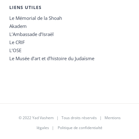
LIENS UTILES
Le Mémorial de la Shoah
Akadem
L’Ambassade d’Israël
Le CRIF
L’OSE
Le Musée d’art et d’histoire du Judaïsme
© 2022 Yad Vashem | Tous droits réservés |
Mentions
légales
|
Politique de confidentialté