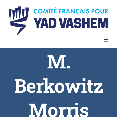
Skip
to
content
M.
Berkowitz
Morris