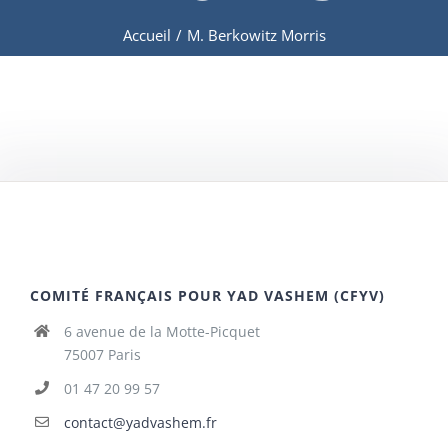
Accueil
/
M. Berkowitz Morris
COMITÉ FRANÇAIS POUR YAD VASHEM (CFYV)
6 avenue de la Motte-Picquet
75007 Paris
01 47 20 99 57
contact@yadvashem.fr