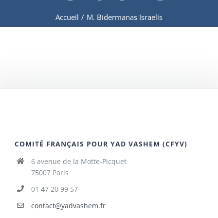
Accueil
/
M. Bidermanas Israelis
COMITÉ FRANÇAIS POUR YAD VASHEM (CFYV)
6 avenue de la Motte-Picquet
75007 Paris
01 47 20 99 57
contact@yadvashem.fr