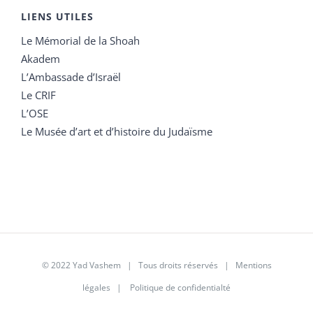
LIENS UTILES
Le Mémorial de la Shoah
Akadem
L’Ambassade d’Israël
Le CRIF
L’OSE
Le Musée d’art et d’histoire du Judaïsme
© 2022 Yad Vashem | Tous droits réservés |
Mentions
légales
|
Politique de confidentialté