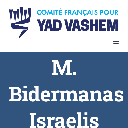
Skip
to
content
M.
Bidermanas
Israelis