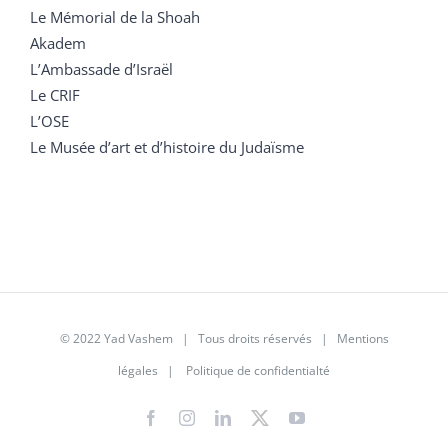
Le Mémorial de la Shoah
Akadem
L’Ambassade d’Israël
Le CRIF
L’OSE
Le Musée d’art et d’histoire du Judaïsme
© 2022 Yad Vashem | Tous droits réservés |
Mentions
légales
|
Politique de confidentialté
Facebook
Instagram
LinkedIn
X
YouTube