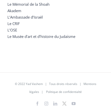
Le Mémorial de la Shoah
Akadem
L’Ambassade d’Israël
Le CRIF
L’OSE
Le Musée d’art et d’histoire du Judaïsme
© 2022 Yad Vashem | Tous droits réservés |
Mentions
légales
|
Politique de confidentialté
Facebook
Instagram
LinkedIn
X
YouTube