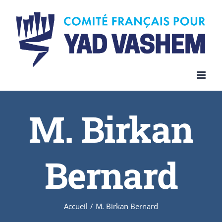
Skip
to
content
M. Birkan
Bernard
Accueil
/
M. Birkan Bernard