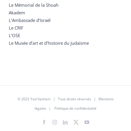
Le Mémorial de la Shoah
Akadem
L’Ambassade d’Israël
Le CRIF
L’OSE
Le Musée d’art et d’histoire du Judaïsme
© 2022 Yad Vashem | Tous droits réservés |
Mentions
légales
|
Politique de confidentialté
Facebook
Instagram
LinkedIn
X
YouTube