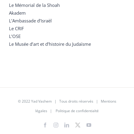
Le Mémorial de la Shoah
Akadem
L’Ambassade d’Israël
Le CRIF
L’OSE
Le Musée d’art et d’histoire du Judaïsme
© 2022 Yad Vashem | Tous droits réservés |
Mentions
légales
|
Politique de confidentialté
Facebook
Instagram
LinkedIn
X
YouTube