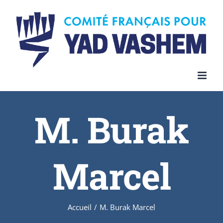
Skip
to
content
M. Burak
Marcel
Accueil
/
M. Burak Marcel