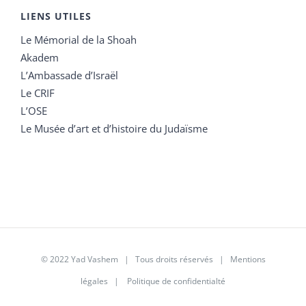
LIENS UTILES
Le Mémorial de la Shoah
Akadem
L’Ambassade d’Israël
Le CRIF
L’OSE
Le Musée d’art et d’histoire du Judaïsme
© 2022 Yad Vashem | Tous droits réservés |
Mentions
légales
|
Politique de confidentialté