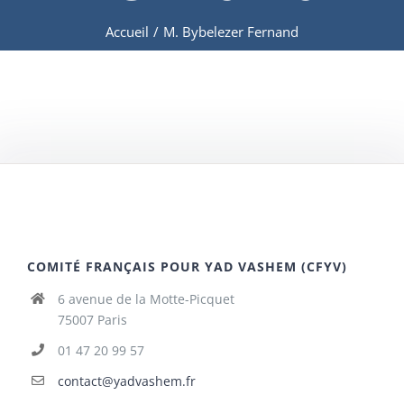
Accueil
/
M. Bybelezer Fernand
COMITÉ FRANÇAIS POUR YAD VASHEM (CFYV)
6 avenue de la Motte-Picquet
75007 Paris
01 47 20 99 57
contact@yadvashem.fr