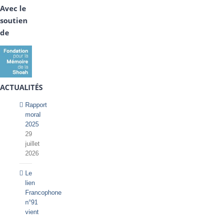
Avec le
soutien
de
ACTUALITÉS
Rapport
moral
2025
29
juillet
2026
Le
lien
Francophone
n°91
vient