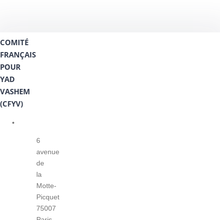
COMITÉ
FRANÇAIS
POUR
YAD
VASHEM
(CFYV)
6
avenue
de
la
Motte-
Picquet
75007
Paris