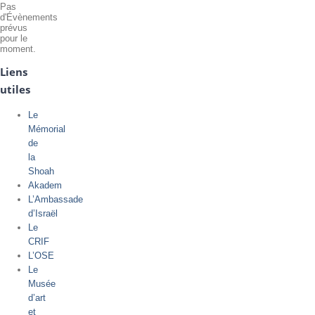
Pas
d'Évènements
prévus
pour le
moment.
Liens
utiles
Le
Mémorial
de
la
Shoah
Akadem
L’Ambassade
d’Israël
Le
CRIF
L’OSE
Le
Musée
d’art
et