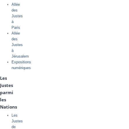
Allée
des
Justes
à
Paris
Allée
des
Justes
à
Jérusalem
Expositions
numériques
Les
Justes
parmi
les
Nations
Les
Justes
de