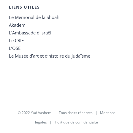
LIENS UTILES
Le Mémorial de la Shoah
Akadem
L’Ambassade d’Israël
Le CRIF
L’OSE
Le Musée d’art et d’histoire du Judaïsme
© 2022 Yad Vashem | Tous droits réservés |
Mentions
légales
|
Politique de confidentialté