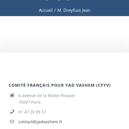
Accueil
/
M. Dreyfuss Jean
COMITÉ FRANÇAIS POUR YAD VASHEM (CFYV)
6 avenue de la Motte-Picquet
75007 Paris
01 47 20 99 57
contact@yadvashem.fr