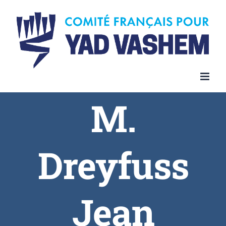
Skip
to
content
M.
Dreyfuss
Jean