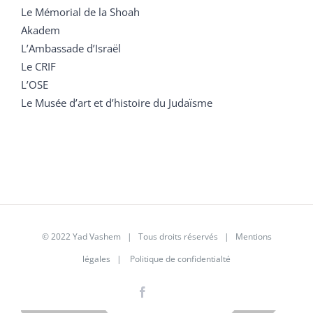
Le Mémorial de la Shoah
Akadem
L’Ambassade d’Israël
Le CRIF
L’OSE
Le Musée d’art et d’histoire du Judaïsme
© 2022 Yad Vashem | Tous droits réservés |
Mentions
légales
|
Politique de confidentialté
Facebook
Instagram
LinkedIn