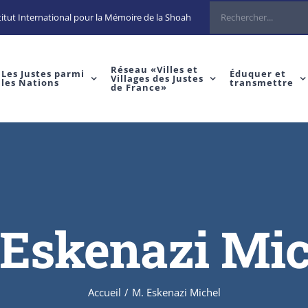
Rechercher
itut International pour la Mémoire de la Shoah
Réseau «Villes et
Les Justes parmi
Éduquer et
Villages des Justes
les Nations
transmettre
de France»
 Eskenazi Mic
Accueil
/
M. Eskenazi Michel