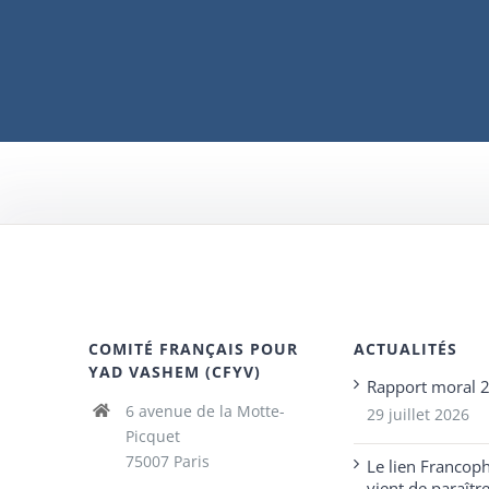
COMITÉ FRANÇAIS POUR
ACTUALITÉS
YAD VASHEM (CFYV)
Rapport moral 
6 avenue de la Motte-
29 juillet 2026
Picquet
75007 Paris
Le lien Francop
vient de paraîtr