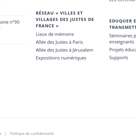
RÉSEAU « VILLES ET
VILLAGES DES JUSTES DE
EDUQUER 
hone n°90
FRANCE »
TRANSMET
e
Lieux de mémoire
Séminaires p
enseignants
Allée des Justes à Paris
Projets éduca
Allée des Justes à Jérusalem
Supports
Expositions numériques
s
|
Politique de confidentialté