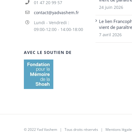
01 47 20 99 57
24 juin 2026
contact@yadvashem.fr
Le lien Francop
Lundi - Vendredi :
vient de paraîtr
09:00-12:00 - 14:00-18:00
7 avril 2026
AVEC LE SOUTIEN DE
© 2022 Yad Vashem | Tous droits réservés |
Mentions légale