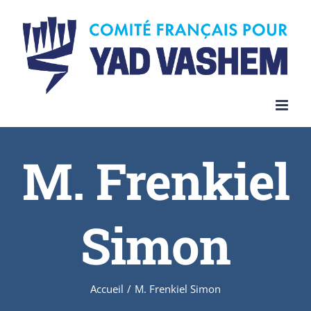
Skip
to
content
M. Frenkiel
Simon
Accueil
/
M. Frenkiel Simon