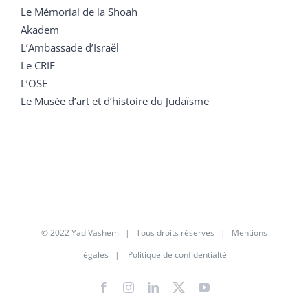
Le Mémorial de la Shoah
Akadem
L’Ambassade d’Israël
Le CRIF
L’OSE
Le Musée d’art et d’histoire du Judaïsme
© 2022 Yad Vashem | Tous droits réservés |
Mentions
légales
|
Politique de confidentialté
Facebook
Instagram
LinkedIn
X
YouTube