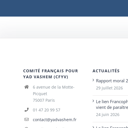
COMITÉ FRANÇAIS POUR
ACTUALITÉS
YAD VASHEM (CFYV)
Rapport moral 
6 avenue de la Motte-
29 juillet 2026
Picquet
75007 Paris
Le lien Francop
vient de paraîtr
01 47 20 99 57
24 juin 2026
contact@yadvashem.fr