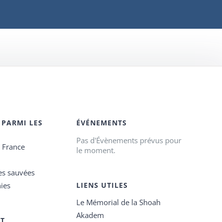
 PARMI LES
ÉVÉNEMENTS
Pas d'Évènements prévus pour
e France
le moment.
es sauvées
ies
LIENS UTILES
Le Mémorial de la Shoah
Akadem
ET