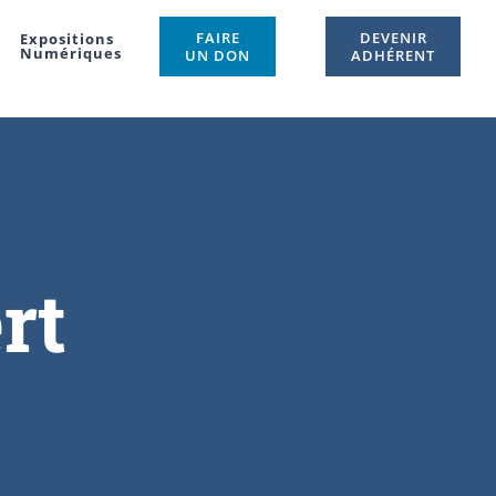
FAIRE
DEVENIR
Expositions
Numériques
UN DON
ADHÉRENT
rt