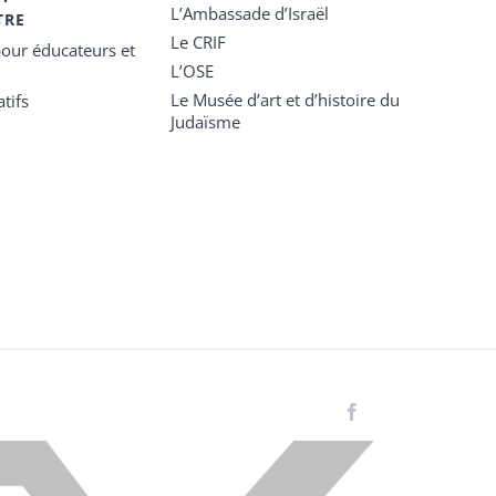
L’Ambassade d’Israël
TRE
Le CRIF
our éducateurs et
L’OSE
Le Musée d’art et d’histoire du
tifs
Judaïsme
Facebook
Instagram
LinkedIn