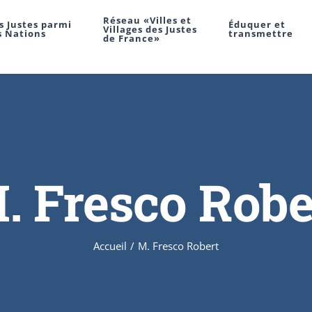
Réseau «Villes et
s Justes parmi
Éduquer et
Villages des Justes
s Nations
transmettre
de France»
. Fresco Robe
Accueil
/
M. Fresco Robert