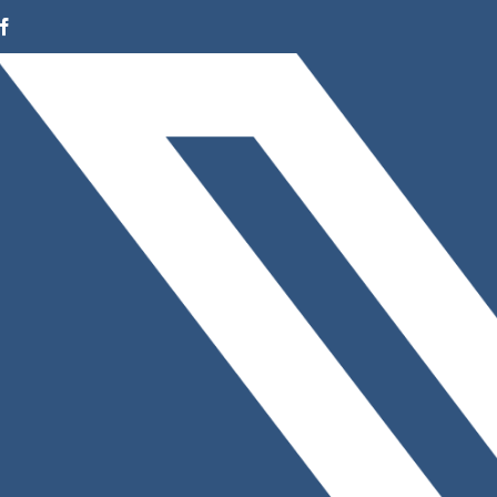
Facebook
Instagram
LinkedIn
X