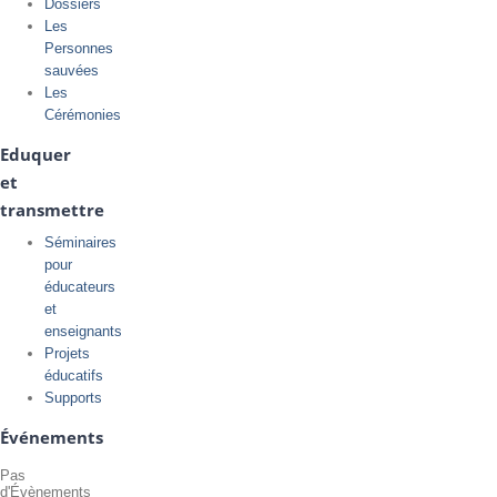
Dossiers
Les
Personnes
sauvées
Les
Cérémonies
Eduquer
et
transmettre
Séminaires
pour
éducateurs
et
enseignants
Projets
éducatifs
Supports
Événements
Pas
d'Évènements