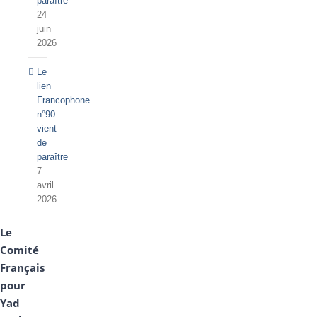
paraître
24
juin
2026
Le
lien
Francophone
n°90
vient
de
paraître
7
avril
2026
Le
Comité
Français
pour
Yad