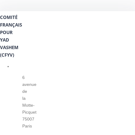
COMITÉ
FRANÇAIS
POUR
YAD
VASHEM
(CFYV)
6
avenue
de
la
Motte-
Picquet
75007
Paris