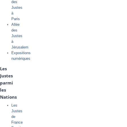
des
Justes
à
Paris
Allée
des
Justes
à
Jérusalem
Expositions
numériques
Les
Justes
parmi
les
Nations
Les
Justes
de
France