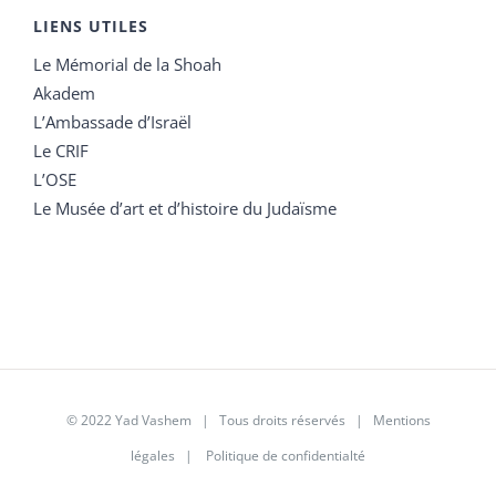
LIENS UTILES
Le Mémorial de la Shoah
Akadem
L’Ambassade d’Israël
Le CRIF
L’OSE
Le Musée d’art et d’histoire du Judaïsme
© 2022 Yad Vashem | Tous droits réservés |
Mentions
légales
|
Politique de confidentialté