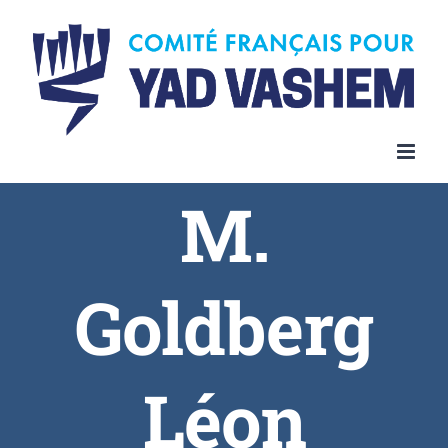
Skip
to
content
M.
Goldberg
Léon