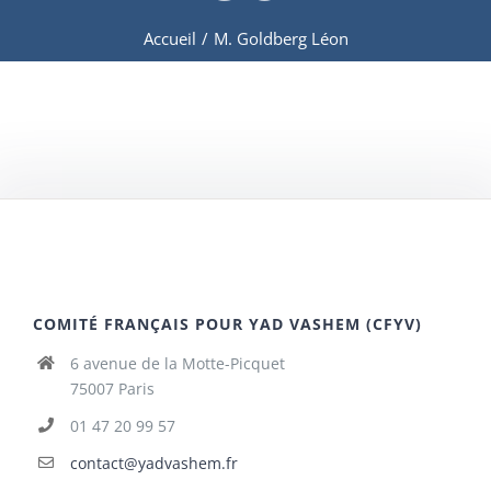
Accueil
/
M. Goldberg Léon
COMITÉ FRANÇAIS POUR YAD VASHEM (CFYV)
6 avenue de la Motte-Picquet
75007 Paris
01 47 20 99 57
contact@yadvashem.fr