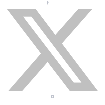
Facebook
Instagram
LinkedIn
X
YouTube