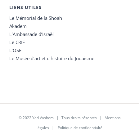
LIENS UTILES
Le Mémorial de la Shoah
Akadem
L’Ambassade d’Israël
Le CRIF
L’OSE
Le Musée d’art et d’histoire du Judaïsme
© 2022 Yad Vashem | Tous droits réservés |
Mentions
légales
|
Politique de confidentialté