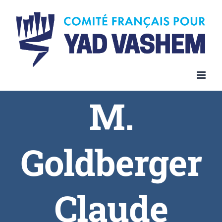
Skip
to
content
M.
Goldberger
Claude