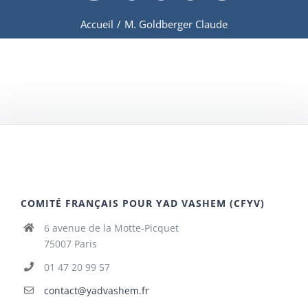
Accueil
/
M. Goldberger Claude
COMITÉ FRANÇAIS POUR YAD VASHEM (CFYV)
6 avenue de la Motte-Picquet
75007 Paris
01 47 20 99 57
contact@yadvashem.fr