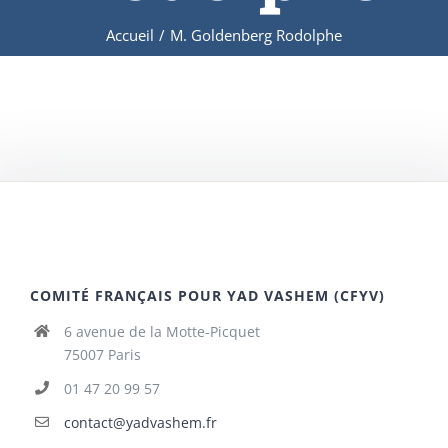
Accueil
/
M. Goldenberg Rodolphe
COMITÉ FRANÇAIS POUR YAD VASHEM (CFYV)
6 avenue de la Motte-Picquet
75007 Paris
01 47 20 99 57
contact@yadvashem.fr