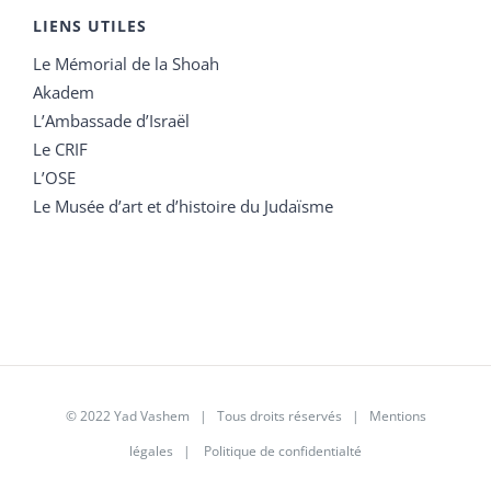
LIENS UTILES
Le Mémorial de la Shoah
Akadem
L’Ambassade d’Israël
Le CRIF
L’OSE
Le Musée d’art et d’histoire du Judaïsme
© 2022 Yad Vashem | Tous droits réservés |
Mentions
légales
|
Politique de confidentialté