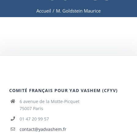
Accueil
/
M. Goldstein Maurice
COMITÉ FRANÇAIS POUR YAD VASHEM (CFYV)
6 avenue de la Motte-Picquet
75007 Paris
01 47 20 99 57
contact@yadvashem.fr