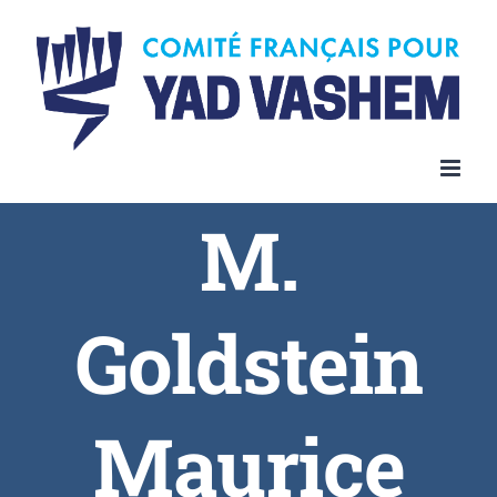
Skip
to
content
M.
Goldstein
Maurice