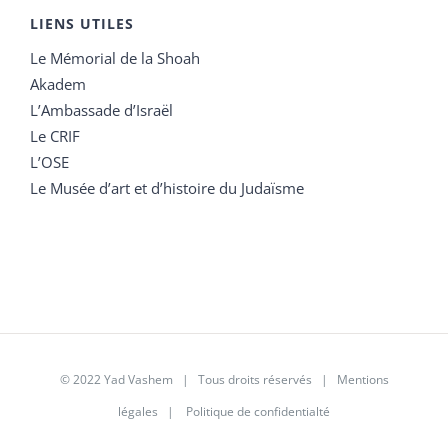
LIENS UTILES
Le Mémorial de la Shoah
Akadem
L’Ambassade d’Israël
Le CRIF
L’OSE
Le Musée d’art et d’histoire du Judaïsme
© 2022 Yad Vashem | Tous droits réservés |
Mentions
légales
|
Politique de confidentialté