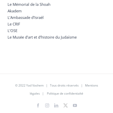
Le Mémorial de la Shoah
Akadem
L’Ambassade d’Israël
Le CRIF
L’OSE
Le Musée d’art et d’histoire du Judaïsme
© 2022 Yad Vashem | Tous droits réservés |
Mentions
légales
|
Politique de confidentialté
Facebook
Instagram
LinkedIn
X
YouTube