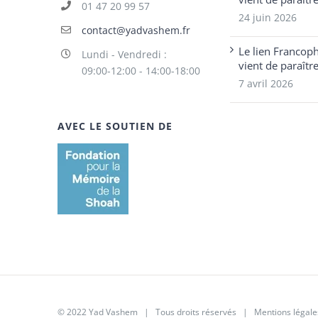
01 47 20 99 57
24 juin 2026
contact@yadvashem.fr
Le lien Francop
Lundi - Vendredi :
vient de paraîtr
09:00-12:00 - 14:00-18:00
7 avril 2026
AVEC LE SOUTIEN DE
© 2022 Yad Vashem | Tous droits réservés |
Mentions légale