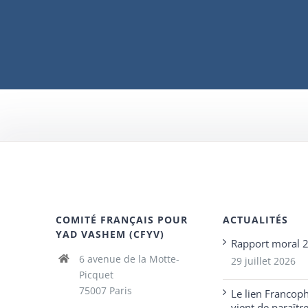
COMITÉ FRANÇAIS POUR
ACTUALITÉS
YAD VASHEM (CFYV)
Rapport moral 
6 avenue de la Motte-
29 juillet 2026
Picquet
75007 Paris
Le lien Francop
vient de paraîtr