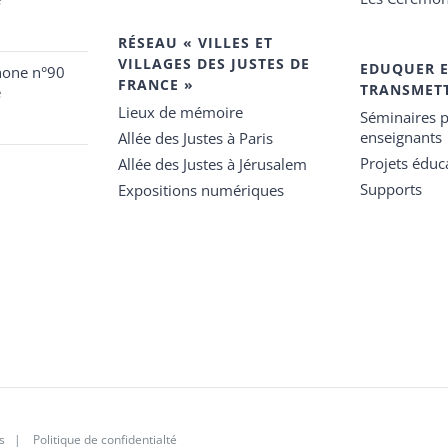
RÉSEAU « VILLES ET
VILLAGES DES JUSTES DE
EDUQUER 
hone n°90
FRANCE »
TRANSMET
e
Lieux de mémoire
Séminaires p
enseignants
Allée des Justes à Paris
Projets éduca
Allée des Justes à Jérusalem
Supports
Expositions numériques
s
|
Politique de confidentialté