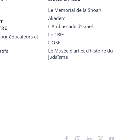
Le Mémorial de la Shoah
Akadem
ET
L’Ambassade d’Israël
TRE
Le CRIF
our éducateurs et
L’OSE
Le Musée d’art et d’histoire du
tifs
Judaïsme
Facebook
Instagram
LinkedIn
X
YouTube