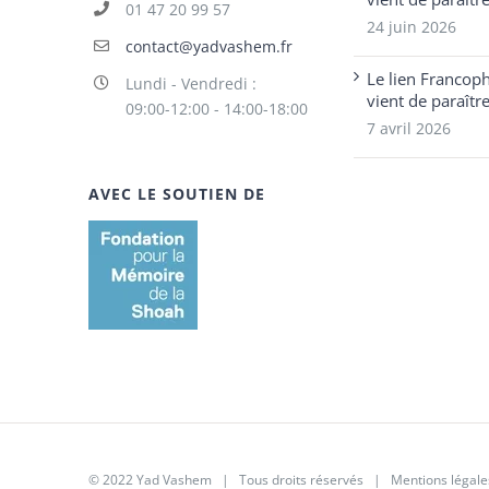
01 47 20 99 57
24 juin 2026
contact@yadvashem.fr
Le lien Francop
Lundi - Vendredi :
vient de paraîtr
09:00-12:00 - 14:00-18:00
7 avril 2026
AVEC LE SOUTIEN DE
© 2022 Yad Vashem | Tous droits réservés |
Mentions légale