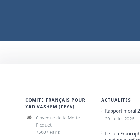
COMITÉ FRANÇAIS POUR
ACTUALITÉS
YAD VASHEM (CFYV)
Rapport moral 
6 avenue de la Motte-
29 juillet 2026
Picquet
75007 Paris
Le lien Francop
vient de paraîtr