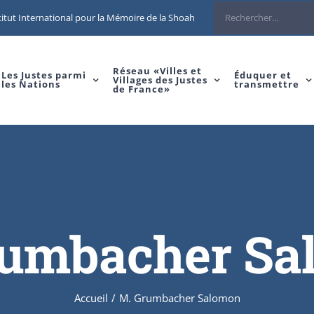
Rechercher
itut International pour la Mémoire de la Shoah
Réseau «Villes et
Les Justes parmi
Éduquer et
Villages des Justes
les Nations
transmettre
de France»
rumbacher Sa
Accueil
/
M. Grumbacher Salomon