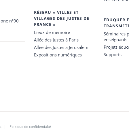
RÉSEAU « VILLES ET
VILLAGES DES JUSTES DE
EDUQUER 
hone n°90
FRANCE »
TRANSMET
e
Lieux de mémoire
Séminaires p
enseignants
Allée des Justes à Paris
Projets éduca
Allée des Justes à Jérusalem
Supports
Expositions numériques
s
|
Politique de confidentialté